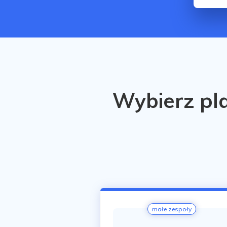
Wybierz pl
małe zespoły