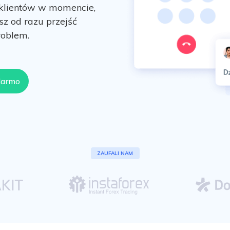
 klientów w momencie,
sz od razu przejść
roblem.
darmo
ZAUFALI NAM