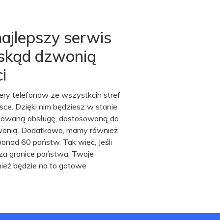
ajlepszy serwis
skąd dzwonią
i
ry telefonów ze wszystkcih stref
ce. Dzięki nim będziesz w stanie
zowaną obsługę, dostosowaną do
zwonią. Dodatkowo, mamy również
onad 60 państw. Tak więc, Jeśli
za granice państwa, Twoje
nież będzie na to gotowe