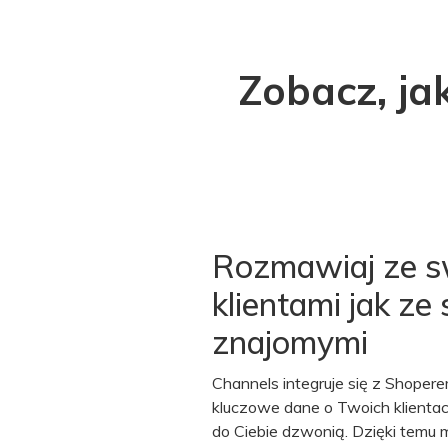
Zobacz, j
Rozmawiaj ze s
klientami jak ze
znajomymi
Channels integruje się z Shoper
kluczowe dane o Twoich klienta
do Ciebie dzwonią. Dzięki temu 