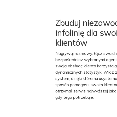
Zbuduj niezawo
infolinię dla swo
klientów
Nagrywaj rozmowy, łącz swoich
bezpośrednioz wybranymi agenta
swoją obsługę klienta korzystają
dynamicznych statystyk. Wraz z
system, dzięki któremu usystemat
sposób pomagasz swoim klientom
otrzymał serwis najwyższej jakoś
gdy tego potrzebuje.