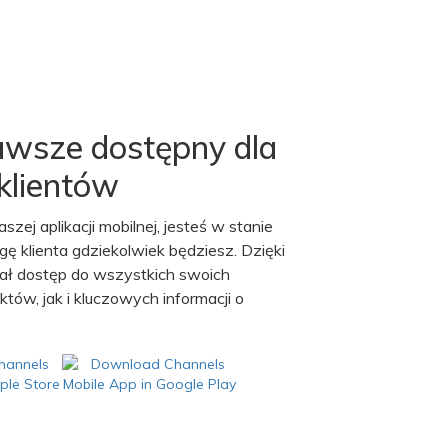
awsze dostępny dla
klientów
szej aplikacji mobilnej, jesteś w stanie
ę klienta gdziekolwiek będziesz. Dzięki
iał dostęp do wszystkich swoich
tów, jak i kluczowych informacji o