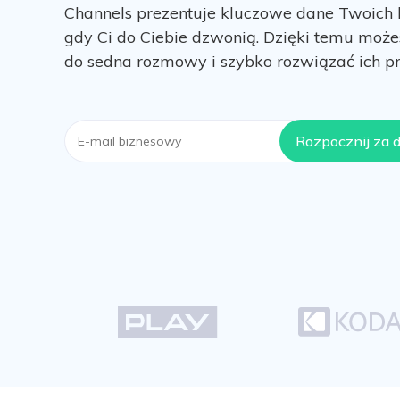
Channels prezentuje kluczowe dane Twoich
gdy Ci do Ciebie dzwonią. Dzięki temu może
do sedna rozmowy i szybko rozwiązać ich p
E-
Rozpocznij za 
mail
biznesowy
CrazyCall's
clients