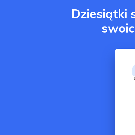
Dziesiątki
swoic