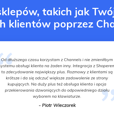
 sklepów, takich jak Twó
h klientów poprzez Ch
Od dłuższego czasu korzystam z Channels i nie zmieniłbym
systemu obsługi klienta na żaden inny. Integracja z Shopere
to zdecydowanie największy plus. Rozmowy z klientami są
krótsze i da się odczuć większe zadowolenie ze strony
kupujących. Na duży plus też obsługa klienta i opcja
przekierowania dzwoniących do odpowiedniego działu
wyborem na klawiaturze.
- Piotr Wieczorek